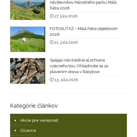
návštevníkov Národného parku Malá
Fatra 2026
27. júla 2026
FOTOSÚŤAŽ – Malá Fatra objektívom
2026
21. júla 2026
Spájajú nás tradície aj ochrana
vzácneho tisu: Ohliadnutie sa za
plavením dreva v Rakytove
15. júla 2026
Kategórie článkov
Akcie pre verejnosť
Cicavce