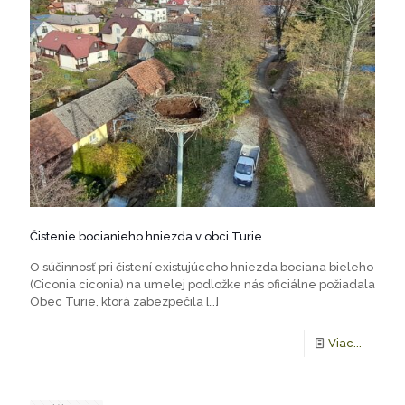
Čistenie bocianieho hniezda v obci Turie
O súčinnosť pri čistení existujúceho hniezda bociana bieleho
(Ciconia ciconia) na umelej podložke nás oficiálne požiadala
Obec Turie, ktorá zabezpečila
[…]
Viac...