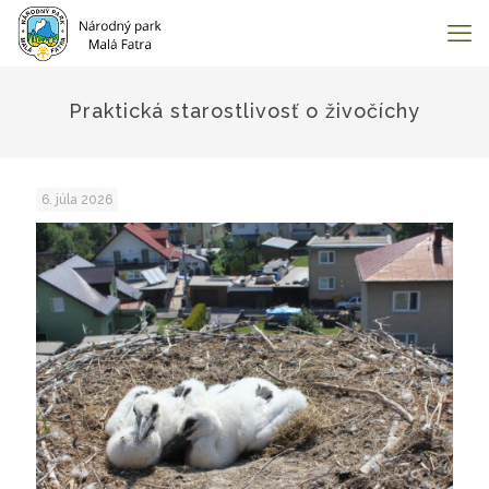
Praktická starostlivosť o živočíchy
6. júla 2026