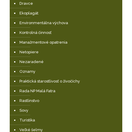
Dravce
Ekoplagát
Environmentálna výchova
Kontrolná činnosť
Manažmentové opatrenia
Netopiere
Nezaradené
Oznamy
Praktická starostlivosť o živočíchy
Rada NP Malá Fatra
Rastlinstvo
Sovy
Turistika
Veľké šelmy