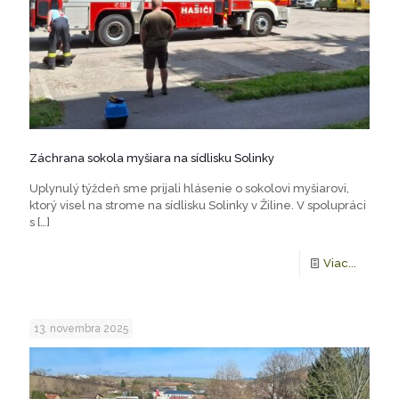
Záchrana sokola myšiara na sídlisku Solinky
Uplynulý týždeň sme prijali hlásenie o sokolovi myšiarovi,
ktorý visel na strome na sídlisku Solinky v Žiline. V spolupráci
s
[…]
Viac...
13. novembra 2025