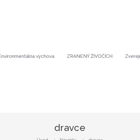
Environmentálna výchova
ZRANENÝ ŽIVOČÍCH
Zverej
dravce