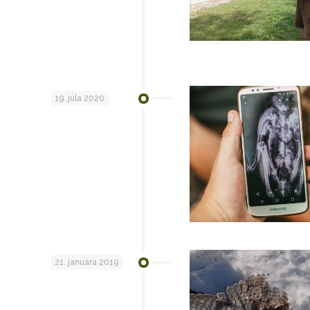
19. júla 2020
21. januára 2019