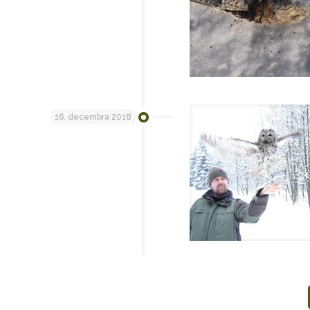
16. decembra 2018