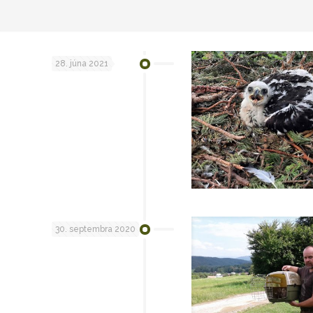
28. júna 2021
30. septembra 2020