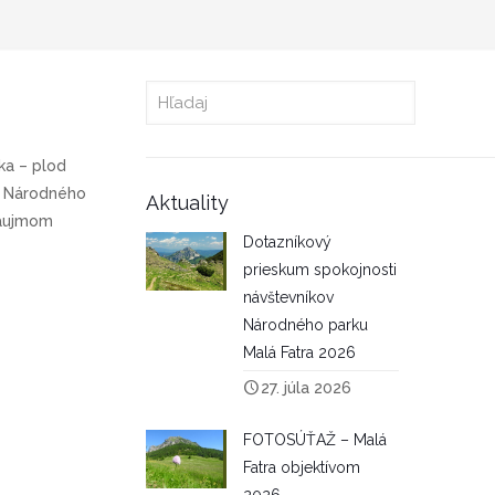
ka – plod
e Národného
Aktuality
 záujmom
Dotazníkový
prieskum spokojnosti
návštevníkov
Národného parku
Malá Fatra 2026
27. júla 2026
FOTOSÚŤAŽ – Malá
Fatra objektívom