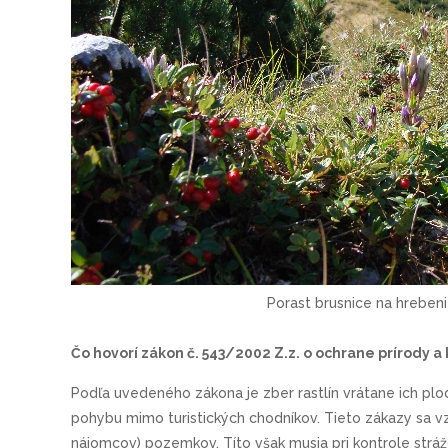
Porast brusnice na hrebeni
Čo hovorí zákon č. 543/2002 Z.z. o ochrane prírody a 
Podľa uvedeného zákona je zber rastlín vrátane ich pl
pohybu mimo turistických chodníkov. Tieto zákazy sa vzť
nájomcov) pozemkov. Títo však musia pri kontrole strážo