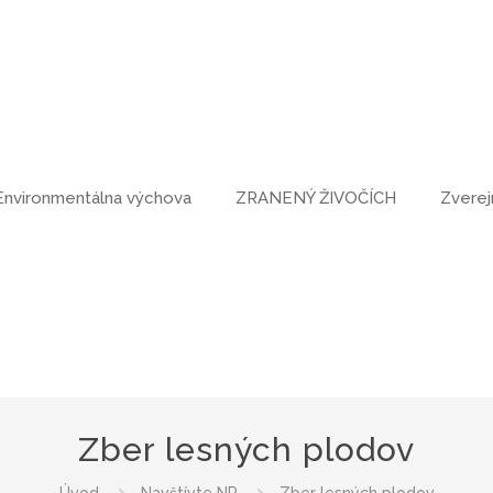
Environmentálna výchova
ZRANENÝ ŽIVOČÍCH
Zverej
Zber lesných plodov