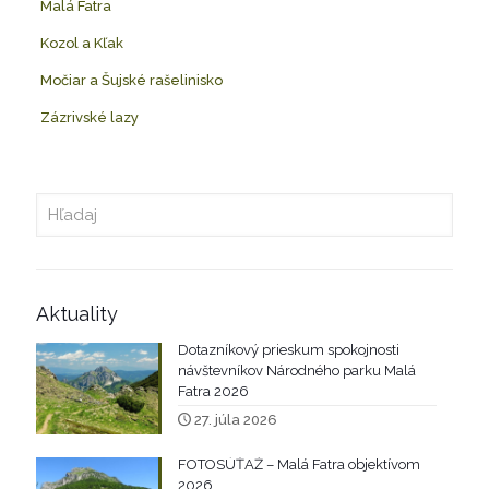
Malá Fatra
Kozol a Kľak
Močiar a Šujské rašelinisko
Zázrivské lazy
Aktuality
Dotazníkový prieskum spokojnosti
návštevníkov Národného parku Malá
Fatra 2026
27. júla 2026
FOTOSÚŤAŽ – Malá Fatra objektívom
2026