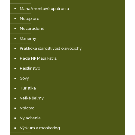
Manažmentové opatrenia
Netopiere
Nezaradené
Oznamy
Praktická starostlivosť o živočíchy
Rada NP Malá Fatra
Rastlinstvo
Sovy
Turistika
Veľké šelmy
Vtáctvo
Vyjadrenia
Výskum a monitoring