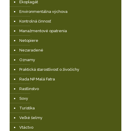
Ekoplagát
Environmentálna výchova
Kontrolná činnosť
Manažmentové opatrenia
Netopiere
Nezaradené
Oznamy
Praktická starostlivosť o živočíchy
Rada NP Malá Fatra
Rastlinstvo
Sovy
Turistika
Veľké šelmy
Vtáctvo