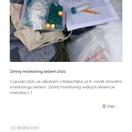
Zimný monitoring šeliem 2021
V januári 2021 sa uskutoční v Malej Fatre už 6. ročník zimného
monitoringu šeliem. Zimný monitoring veľkých šeliem je
metódou
[…]
Viac...
23. októbra 2020