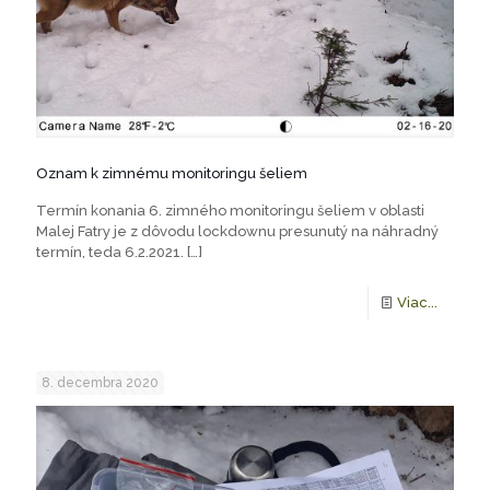
Oznam k zimnému monitoringu šeliem
Termín konania 6. zimného monitoringu šeliem v oblasti
Malej Fatry je z dôvodu lockdownu presunutý na náhradný
termín, teda 6.2.2021.
[…]
Viac...
8. decembra 2020