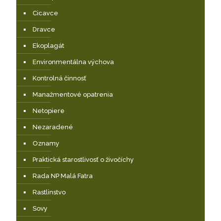
Cicavce
Dravce
Ekoplagát
Environmentálna výchova
Kontrolná činnosť
Manažmentové opatrenia
Netopiere
Nezaradené
Oznamy
Praktická starostlivosť o živočíchy
Rada NP Malá Fatra
Rastlinstvo
Sovy