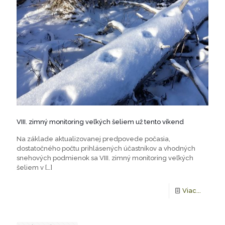
VIII. zimný monitoring veľkých šeliem už tento víkend
Na základe aktualizovanej predpovede počasia,
dostatočného počtu prihlásených účastníkov a vhodných
snehových podmienok sa VIII. zimný monitoring veľkých
šeliem v
[…]
Viac...