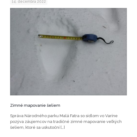
14. decembra 2022
Zimné mapovanie šeliem
Správa Národného parku Malá Fatra so sídlom vo Varíne
pozýva záujemcov na tradičné zimné mapovanie veľkých
šeliem, ktoré sa uskutoční
[…]