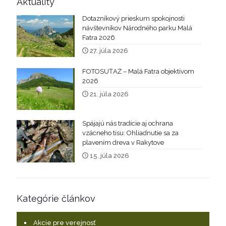
Aktuality
Dotazníkový prieskum spokojnosti
návštevníkov Národného parku Malá
Fatra 2026
27. júla 2026
FOTOSÚŤAŽ – Malá Fatra objektívom
2026
21. júla 2026
Spájajú nás tradície aj ochrana
vzácneho tisu: Ohliadnutie sa za
plavením dreva v Rakytove
15. júla 2026
Kategórie článkov
Akcie pre verejnosť