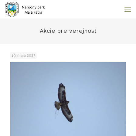
Akcie pre verejnosť
19. mája 2023