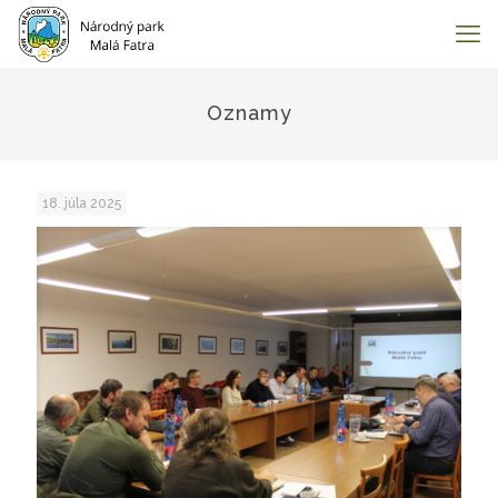
Oznamy
18. júla 2025