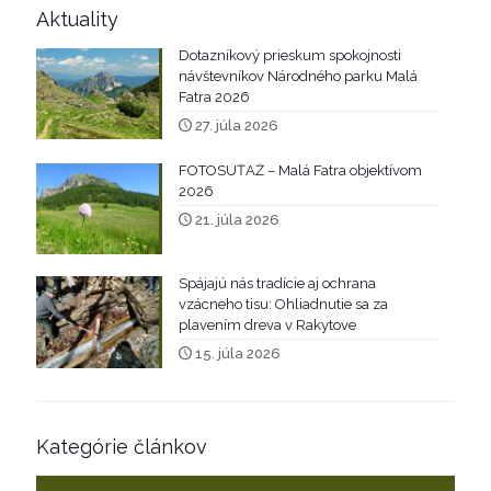
Aktuality
Dotazníkový prieskum spokojnosti
návštevníkov Národného parku Malá
Fatra 2026
27. júla 2026
FOTOSÚŤAŽ – Malá Fatra objektívom
2026
21. júla 2026
Spájajú nás tradície aj ochrana
vzácneho tisu: Ohliadnutie sa za
plavením dreva v Rakytove
15. júla 2026
Kategórie článkov