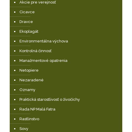
Akcie pre verejnosť
Cicavce
Dravce
Ekoplagát
Environmentálna výchova
Kontrolná činnosť
Manažmentové opatrenia
Netopiere
Nezaradené
Oznamy
Praktická starostlivosť o živočíchy
Rada NP Malá Fatra
Rastlinstvo
Sovy