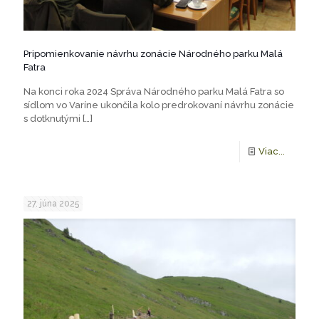
Pripomienkovanie návrhu zonácie Národného parku Malá
Fatra
Na konci roka 2024 Správa Národného parku Malá Fatra so
sídlom vo Varíne ukončila kolo predrokovaní návrhu zonácie
s dotknutými
[…]
Viac...
27. júna 2025