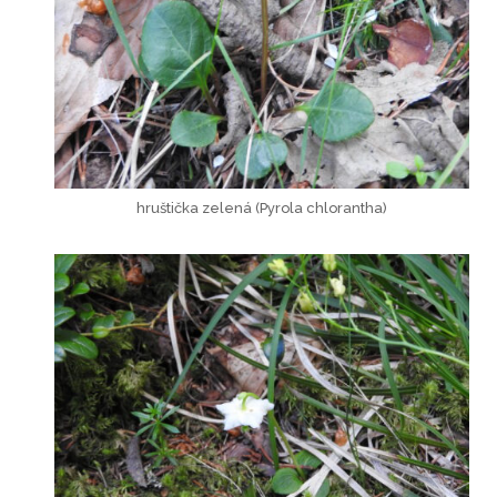
hruštička zelená (Pyrola chlorantha)