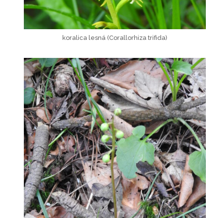
koralica lesná (Corallorhiza trifida)