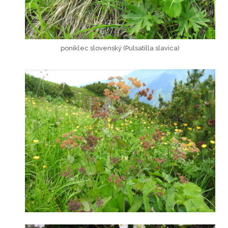
poniklec slovenský (Pulsatilla slavica)