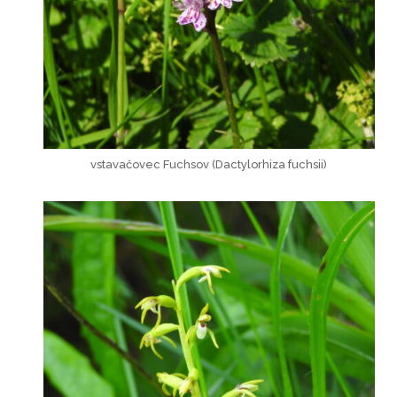
vstavačovec Fuchsov (Dactylorhiza fuchsii)