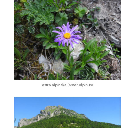
astra alpínska (Aster alpinus)