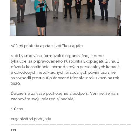
Vážení priatelia a priaznivci Ekoplagátu,
radi by sme vás informovali o organizačnej zmene
týkajúcej sa pripravovaného 17. ročníka Ekoplagátu Žilina. Z
dôvodu konsolidácie, obmedzených personálnych kapacít
a dlhodobých neodkladných pracovných povinností sme
sa rozhodli presunúť plánované trienále z roku 2026 na rok
2029.
Ďakujeme za vaše pochopenie a podporu. Veríme, že nám
zachováte svoju priazeň aj naďalej.
S úctou
organizátori podujatia
——————————————————————————————————
EN