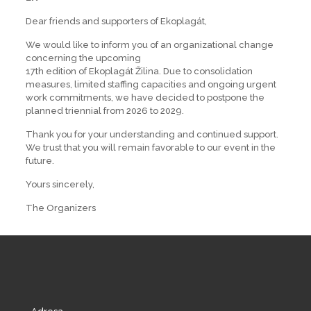
Dear friends and supporters of Ekoplagát,
We would like to inform you of an organizational change
concerning the upcoming
17th edition of Ekoplagát Žilina. Due to consolidation
measures, limited staffing capacities and ongoing urgent
work commitments, we have decided to postpone the
planned triennial from 2026 to 2029.
Thank you for your understanding and continued support.
We trust that you will remain favorable to our event in the
future.
Yours sincerely,
The Organizers